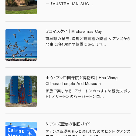
ー 「AUSTRALIAN SUG…
ミコマスケイ｜Michaelmas Cay
南半球の秘宝、海鳥と珊瑚礁の楽園 ケアンズから
北東に約40kmの位置にあるミコ…
ホウ・ワン中国寺院と博物館｜Hou Wang
Chinese Temple And Museum
家族で楽しめる！アサートンのおすすめ観光スポッ
ト！ アサートンのハーバートンロ…
ケアンズ空港の徹底ガイド
ケアンズ空港をもっと楽しむためのヒント ケアンズ