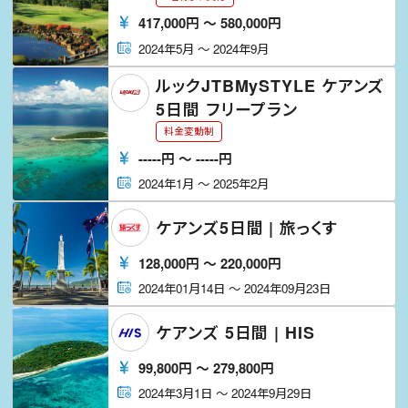
417,000
円
〜
580,000
円
2024年5月
〜
2024年9月
ルックJTBMySTYLE ケアンズ
5日間 フリープラン
料金変動制
-----
円
〜
-----
円
2024年1月
〜
2025年2月
ケアンズ5日間 | 旅っくす
128,000
円
〜
220,000
円
2024年01月14日
〜
2024年09月23日
ケアンズ 5日間 | HIS
99,800
円
〜
279,800
円
2024年3月1日
〜
2024年9月29日