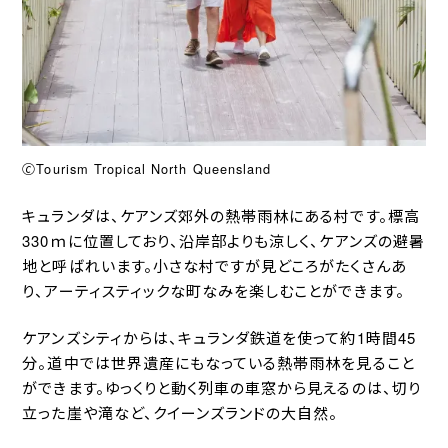
🄫Tourism Tropical North Queensland
キュランダは、ケアンズ郊外の熱帯雨林にある村です。標高
330ｍに位置しており、沿岸部よりも涼しく、ケアンズの避暑
地と呼ばれいます。小さな村ですが見どころがたくさんあ
り、アーティスティックな町なみを楽しむことができます。
ケアンズシティからは、キュランダ鉄道を使って約1時間45
分。道中では世界遺産にもなっている熱帯雨林を見ること
ができます。ゆっくりと動く列車の車窓から見えるのは、切り
立った崖や滝など、クイーンズランドの大自然。