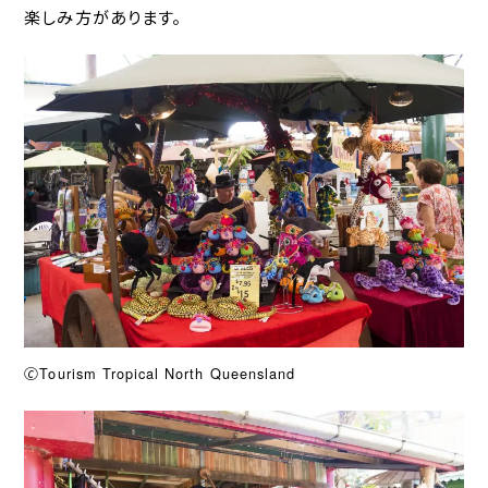
楽しみ方があります。
🄫Tourism Tropical North Queensland