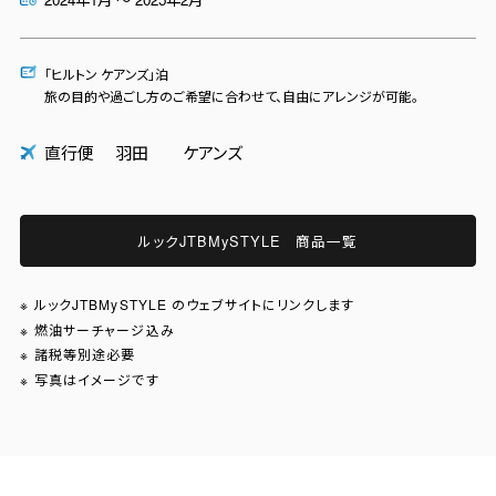
「ヒルトン ケアンズ」泊
旅の目的や過ごし方のご希望に合わせて、自由にアレンジが可能。
直行便
羽田
ケアンズ
ルックJTBMySTYLE
商品一覧
ルックJTBMySTYLE のウェブサイトにリンクします
燃油サーチャージ込み
諸税等別途必要
写真はイメージです