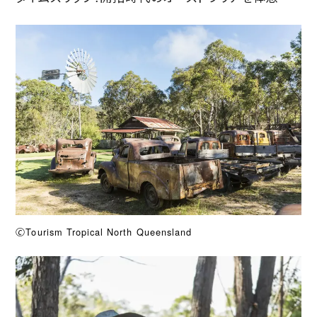
🄫Tourism Tropical North Queensland