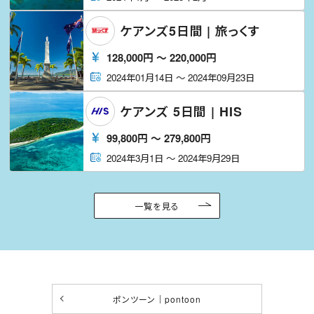
ケアンズ5日間 | 旅っくす
128,000
円
〜
220,000
円
2024年01月14日
〜
2024年09月23日
ケアンズ 5日間 | HIS
99,800
円
〜
279,800
円
2024年3月1日
〜
2024年9月29日
一覧を見る
ポンツーン｜pontoon