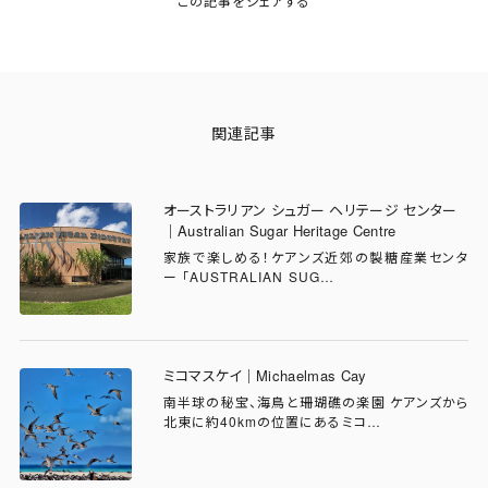
関連記事
オーストラリアン シュガー ヘリテージ センター
｜Australian Sugar Heritage Centre
家族で楽しめる！ケアンズ近郊の製糖産業センタ
ー 「AUSTRALIAN SUG…
ミコマスケイ｜Michaelmas Cay
南半球の秘宝、海鳥と珊瑚礁の楽園 ケアンズから
北東に約40kmの位置にあるミコ…