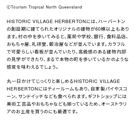
🄫Tourism Tropical North Queensland
HISTORIC VILLAGE HERBERTONには、ハーバートン
の創設期に建てられたオリジナルの建物が60棟以上もあり
ます。村の中を歩いてみると、薬局や学校、銀行、食料品店、
おもちゃ屋、礼拝堂、鍛冶屋などが並んでいます。カラフル
で可愛らしい看板が並んでいたり、高級感のある建物内部
の見学ができたり、まるで本物の町を歩いているかのような
感覚を味わえるでしょう。
丸一日かけてじっくりと楽しめるHISTORIC VILLAGE
HERBERTONにはティールームもあり、自家製パイやスコ
ーン、サンドイッチなども食べられます。ギフトショップには
美術工芸品やおもちゃなども揃っているため、オーストラリ
アのお土産を買うのにも最適です。