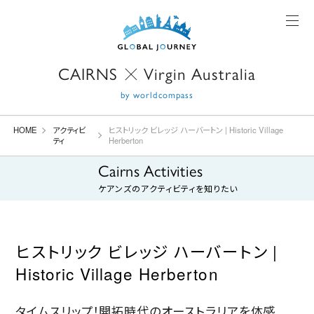
CAIRNS
Virgin Australia
X
by worldcompass
HOME
アクティビ
ヒストリック ビレッジ ハーバートン | Historic Village
ティ
Herberton
Cairns Activities
ケアンズの
アクティビティを知りたい
ヒストリック ビレッジ ハーバートン |
Historic Village Herberton
タイムスリップ！開拓時代のオーストラリアを体感