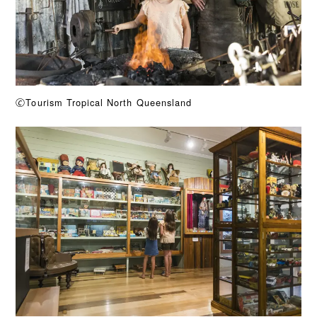
🄫Tourism Tropical North Queensland